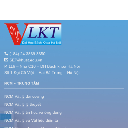
(+84) 24 3869 3350
SEP@hust.edu.vn
P. 116 – Nhà C10 – ĐH Bách khoa Hà Nội
Số 1 Đại Cồ Việt – Hai Bà Trưng – Hà Nội
NCM – TRUNG TÂM
NCM Vật lý đại cương
NCM Vật lý lý thuyết
NCM Vật lý tin học và ứng dụng
NCM Vật lý và Vật liệu điện tử