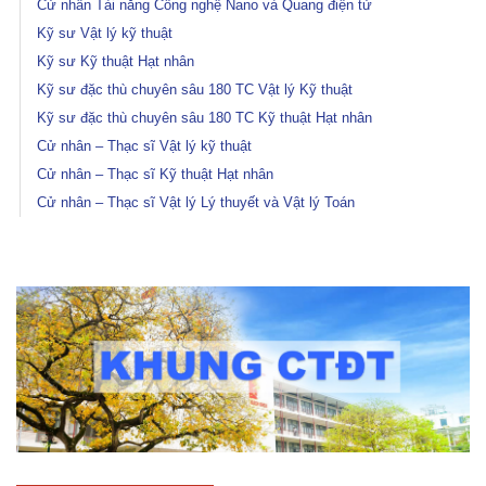
Cử nhân Tài năng Công nghệ Nano và Quang điện tử
Kỹ sư Vật lý kỹ thuật
Kỹ sư Kỹ thuật Hạt nhân
Kỹ sư đặc thù chuyên sâu 180 TC Vật lý Kỹ thuật
Kỹ sư đặc thù chuyên sâu 180 TC Kỹ thuật Hạt nhân
Cử nhân – Thạc sĩ Vật lý kỹ thuật
Cử nhân – Thạc sĩ Kỹ thuật Hạt nhân
Cử nhân – Thạc sĩ Vật lý Lý thuyết và Vật lý Toán