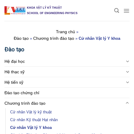
Skip
KHOA VẬT LÝ KỸ THUẬT
to
SCHOOL OF ENGINEERING PHYSICS
content
Trang chủ
»
Đào tạo
Chương trình đào tạo
»
»
Cử nhân Vật lý Y khoa
Đào tạo
Hệ đại học
Hệ thạc sỹ
Hệ tiến sỹ
Đào tạo chứng chỉ
Chương trình đào tạo
Cử nhân Vật lý kỹ thuật
Cử nhân Kỹ thuật Hạt nhân
Cử nhân Vật lý Y khoa