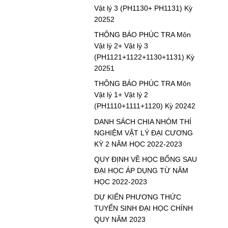
Vật lý 3 (PH1130+ PH1131) Kỳ
20252
THÔNG BÁO PHÚC TRA Môn
Vật lý 2+ Vật lý 3
(PH1121+1122+1130+1131) Kỳ
20251
THÔNG BÁO PHÚC TRA Môn
Vật lý 1+ Vật lý 2
(PH1110+1111+1120) Kỳ 20242
DANH SÁCH CHIA NHÓM THÍ
NGHIỆM VẬT LÝ ĐẠI CƯƠNG
KỲ 2 NĂM HỌC 2022-2023
QUY ĐỊNH VỀ HỌC BỔNG SAU
ĐẠI HỌC ÁP DỤNG TỪ NĂM
HỌC 2022-2023
DỰ KIẾN PHƯƠNG THỨC
TUYỂN SINH ĐẠI HỌC CHÍNH
QUY NĂM 2023