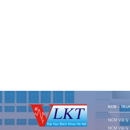
NCM – TRU
NCM Vật lý
NCM Vật lý 