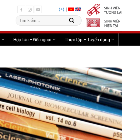
(+)
|
u
Hợp tác – Đối ngoại
Thực tập – Tuyển dụng