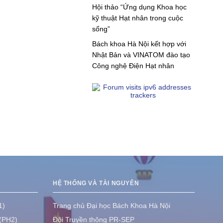
Hội thảo “Ứng dụng Khoa học
kỹ thuật Hạt nhân trong cuộc
sống”
Bách khoa Hà Nội kết hợp với
Nhật Bản và VINATOM đào tạo
Công nghệ Điện Hạt nhân
HỆ THỐNG VÀ TÀI NGUYÊN
1)
Trang chủ Đại học Bách Khoa Hà Nội
 (PH2)
Đội Truyền thông PR-SEP