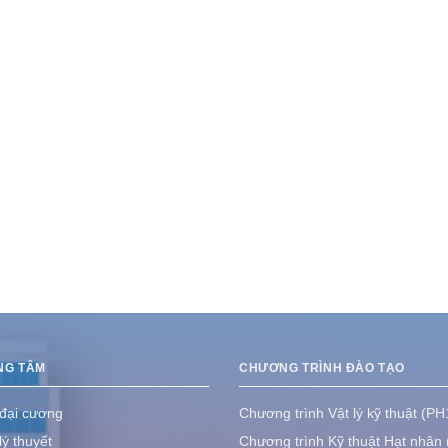
NG TÂM
CHƯƠNG TRÌNH ĐÀO TẠO
 đại cương
Chương trình Vật lý kỹ thuật (PH
lý thuyết
Chương trình Kỹ thuật Hạt nhân