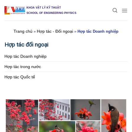
Skip
KHOA VẬT LÝ KỸ THUẬT
to
SCHOOL OF ENGINEERING PHYSICS
content
Trang chủ
Hợp tác - Đối ngoại
»
»
Hợp tác Doanh nghiệp
Hợp tác đối ngoại
Hợp tác Doanh nghiệp
Hợp tác trong nước
Hợp tác Quốc tế