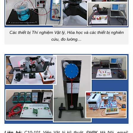
Các thiết bị Thí nghiệm Vật lý, Hóa học và các thiết bị nghiên
cứu, đo lường…
Liên hệ:
C10-101 Viện Vật lý kỹ thuật, ĐHBK Hà Nội, email: