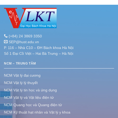
(+84) 24 3869 3350
SEP@hust.edu.vn
P. 116 – Nhà C10 – ĐH Bách khoa Hà Nội
Số 1 Đại Cồ Việt – Hai Bà Trưng – Hà Nội
NCM – TRUNG TÂM
NCM Vật lý đại cương
NCM Vật lý lý thuyết
NCM Vật lý tin học và ứng dụng
NCM Vật lý và Vật liệu điện tử
NCM Quang học và Quang điện tử
NCM Kỹ thuật hạt nhân và Vật lý y khoa