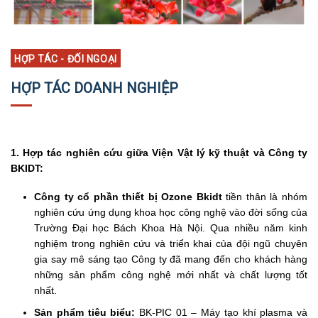
HỢP TÁC - ĐỐI NGOẠI
HỢP TÁC DOANH NGHIỆP
1. Hợp tác nghiên cứu giữa Viện Vật lý kỹ thuật và Công ty
BKIDT:
Công ty cổ phần thiết bị Ozone Bkidt
tiền thân là nhóm
nghiên cứu ứng dụng khoa học công nghệ vào đời sống của
Trường Đại học Bách Khoa Hà Nội. Qua nhiều năm kinh
nghiệm trong nghiên cứu và triển khai của đội ngũ chuyên
gia say mê sáng tạo Công ty đã mang đến cho khách hàng
những sản phẩm công nghệ mới nhất và chất lượng tốt
nhất.
Sản phẩm tiêu biểu:
BK-PIC 01 – Máy tạo khí plasma và