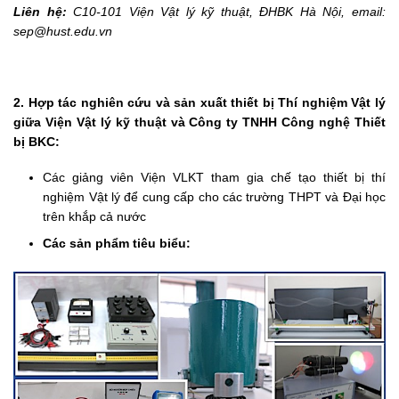
Liên hệ:
C10-101 Viện Vật lý kỹ thuật, ĐHBK Hà Nội, email:
sep@hust.edu.vn
2.
Hợp tác nghiên cứu và sản xuất thiết bị Thí nghiệm Vật lý
giữa Viện Vật lý kỹ thuật và Công ty TNHH Công nghệ Thiết
bị BKC:
Các giảng viên Viện VLKT tham gia chế tạo thiết bị thí
nghiệm Vật lý để cung cấp cho các trường THPT và Đại học
trên khắp cả nước
Các sản phẩm tiêu biểu: