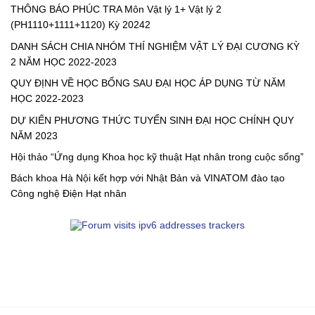
THÔNG BÁO PHÚC TRA Môn Vật lý 1+ Vật lý 2
(PH1110+1111+1120) Kỳ 20242
DANH SÁCH CHIA NHÓM THÍ NGHIỆM VẬT LÝ ĐẠI CƯƠNG KỲ
2 NĂM HỌC 2022-2023
QUY ĐỊNH VỀ HỌC BỔNG SAU ĐẠI HỌC ÁP DỤNG TỪ NĂM
HỌC 2022-2023
DỰ KIẾN PHƯƠNG THỨC TUYỂN SINH ĐẠI HỌC CHÍNH QUY
NĂM 2023
Hội thảo “Ứng dụng Khoa học kỹ thuật Hạt nhân trong cuộc sống”
Bách khoa Hà Nội kết hợp với Nhật Bản và VINATOM đào tạo
Công nghệ Điện Hạt nhân