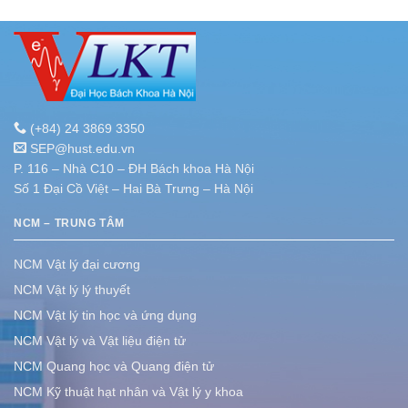
(+84) 24 3869 3350
SEP@hust.edu.vn
P. 116 – Nhà C10 – ĐH Bách khoa Hà Nội
Số 1 Đại Cồ Việt – Hai Bà Trưng – Hà Nội
NCM – TRUNG TÂM
NCM Vật lý đại cương
NCM Vật lý lý thuyết
NCM Vật lý tin học và ứng dụng
NCM Vật lý và Vật liệu điện tử
NCM Quang học và Quang điện tử
NCM Kỹ thuật hạt nhân và Vật lý y khoa