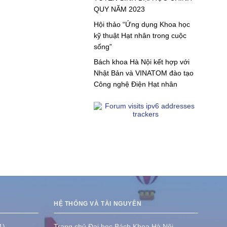
QUY NĂM 2023
Hội thảo “Ứng dụng Khoa học
kỹ thuật Hạt nhân trong cuộc
sống”
Bách khoa Hà Nội kết hợp với
Nhật Bản và VINATOM đào tạo
Công nghệ Điện Hạt nhân
HỆ THỐNG VÀ TÀI NGUYÊN
1)
Trang chủ Đại học Bách Khoa Hà Nội