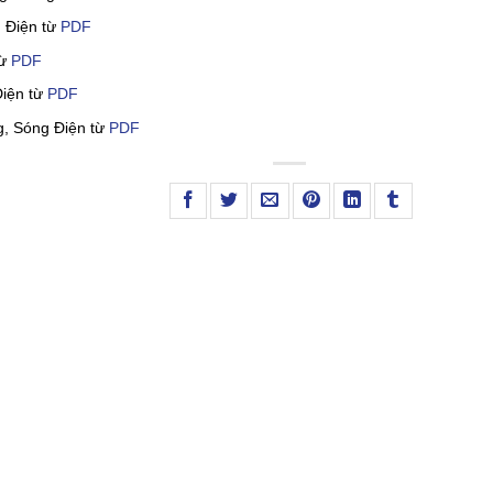
 Điện từ
PDF
từ
PDF
iện từ
PDF
, Sóng Điện từ
PDF