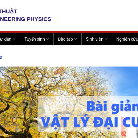
 THUẬT
INEERING PHYSICS
ự kiện
Tuyển sinh
Đào tạo
Sinh viên
Nghiên cứ
2