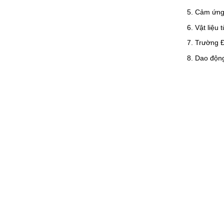
Cảm ứng
Vật liệu 
Trường Đ
Dao động