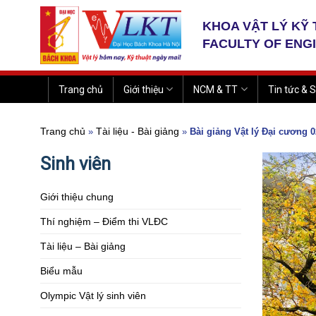
Skip
to
KHOA VẬT LÝ KỸ
content
FACULTY OF ENG
Trang chủ
Giới thiệu
NCM & TT
Tin tức & S
Trang chủ
Tài liệu - Bài giảng
»
»
Bài giảng Vật lý Đại cương 0
Sinh viên
Giới thiệu chung
Thí nghiệm – Điểm thi VLĐC
Tài liệu – Bài giảng
Biểu mẫu
Olympic Vật lý sinh viên