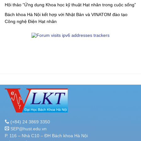
Hội thảo “Ứng dụng Khoa học kỹ thuật Hạt nhân trong cuộc sống”
Bách khoa Hà Nội kết hợp với Nhật Bản và VINATOM đào tạo
Công nghệ Điện Hạt nhân
(+84) 24 3869 3350
SEP@hust.edu.vn
P. 116 – Nhà C10 – ĐH Bách khoa Hà Nội