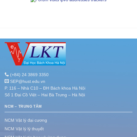
(+84) 24 3869 3350
SEP@hust.edu.vn
P. 116 – Nhà C10 – ĐH Bách khoa Hà Nội
Số 1 Đại Cồ Việt – Hai Bà Trưng – Hà Nội
NCM – TRUNG TÂM
NCM Vật lý đại cương
NCM Vật lý lý thuyết