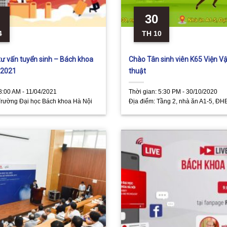
30
4
TH 10
tư vấn tuyển sinh – Bách khoa
Chào Tân sinh viên K65 Viện Vật
 2021
thuật
8:00 AM - 11/04/2021
Thời gian:
5:30 PM - 30/10/2020
Trường Đại học Bách khoa Hà Nội
Địa điểm:
Tầng 2, nhà ăn A1-5, ĐH