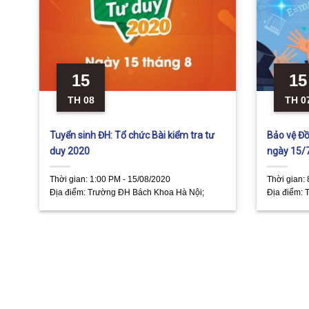
15
15
TH 08
TH 0
Tuyển sinh ĐH: Tổ chức Bài kiểm tra tư
Bảo vệ Đồ
duy 2020
ngày 15/
Thời gian:
1:00 PM - 15/08/2020
Thời gian:
Địa điểm:
Trường ĐH Bách Khoa Hà Nội;
Địa điểm:
T
Trường ĐH Hồng Đức (Thanh Hóa)