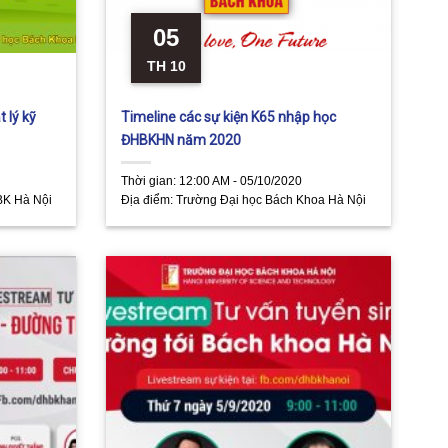
05
TH 10
 lý kỹ
Timeline các sự kiện K65 nhập học
ĐHBKHN năm 2020
Thời gian:
12:00 AM - 05/10/2020
BK Hà Nội
Địa điểm:
Trường Đại học Bách Khoa Hà Nội