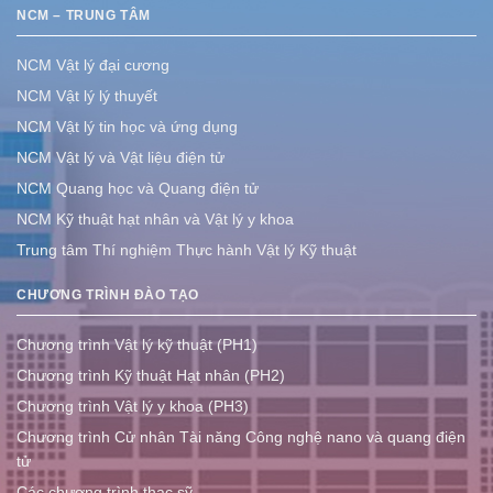
NCM – TRUNG TÂM
NCM Vật lý đại cương
NCM Vật lý lý thuyết
NCM Vật lý tin học và ứng dụng
NCM Vật lý và Vật liệu điện tử
NCM Quang học và Quang điện tử
NCM Kỹ thuật hạt nhân và Vật lý y khoa
Trung tâm Thí nghiệm Thực hành Vật lý Kỹ thuật
CHƯƠNG TRÌNH ĐÀO TẠO
Chương trình Vật lý kỹ thuật (PH1)
Chương trình Kỹ thuật Hạt nhân (PH2)
Chương trình Vật lý y khoa (PH3)
Chương trình Cử nhân Tài năng Công nghệ nano và quang điện
tử
Các chương trình thạc sỹ