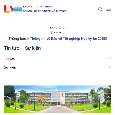
Skip
KHOA VẬT LÝ KỸ THUẬT
to
SCHOOL OF ENGINEERING PHYSICS
content
Trang chủ
»
Tin tức
»
Thông báo
»
Thông tin về Bảo vệ Tốt nghiệp Học kỳ hè 20193
Tin tức – Sự kiện
Tin tức
Sự kiện