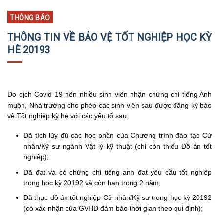
THÔNG BÁO
THÔNG TIN VỀ BẢO VỆ TỐT NGHIỆP HỌC KỲ
HÈ 20193
Do dịch Covid 19 nên nhiều sinh viên nhận chứng chỉ tiếng Anh
muộn, Nhà trường cho phép các sinh viên sau được đăng ký bảo
vệ Tốt nghiệp kỳ hè với các yếu tố sau:
Đã tích lũy đủ các học phần của Chương trình đào tạo Cử
nhân/Kỹ sư ngành Vật lý kỹ thuật (chỉ còn thiếu Đồ án tốt
nghiệp);
Đã đạt và có chứng chỉ tiếng anh đạt yêu cầu tốt nghiệp
trong học kỳ 20192 và còn hạn trong 2 năm;
Đã thực đồ án tốt nghiệp Cử nhân/Kỹ sư trong học kỳ 20192
(có xác nhận của GVHD đảm bảo thời gian theo qui định);