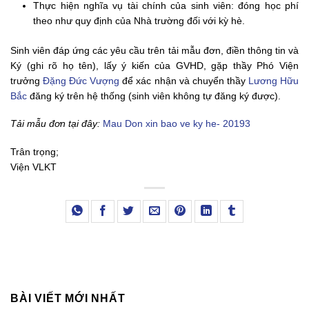
Thực hiện nghĩa vụ tài chính của sinh viên: đóng học phí
theo như quy định của Nhà trường đối với kỳ hè.
Sinh viên đáp ứng các yêu cầu trên tải mẫu đơn, điền thông tin và
Ký (ghi rõ họ tên), lấy ý kiến của GVHD, gặp thầy Phó Viện
trưởng
Đặng Đức Vượng
để xác nhận và chuyển thầy
Lương Hữu
Bắc
đăng ký trên hệ thống (sinh viên không tự đăng ký được).
Tải mẫu đơn tại đây:
Mau Don xin bao ve ky he- 20193
Trân trọng;
Viện VLKT
BÀI VIẾT MỚI NHẤT