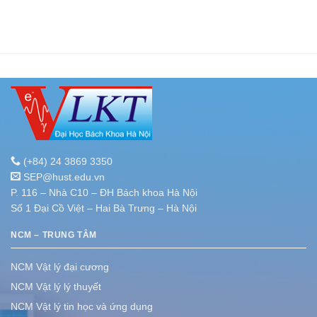
(+84) 24 3869 3350
SEP@hust.edu.vn
P. 116 – Nhà C10 – ĐH Bách khoa Hà Nội
Số 1 Đại Cồ Việt – Hai Bà Trưng – Hà Nội
NCM – TRUNG TÂM
NCM Vật lý đại cương
NCM Vật lý lý thuyết
NCM Vật lý tin học và ứng dụng