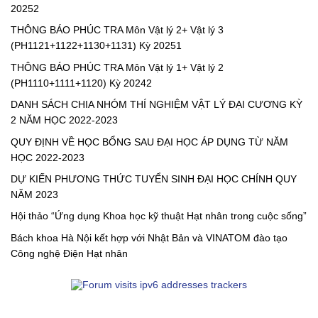
20252
THÔNG BÁO PHÚC TRA Môn Vật lý 2+ Vật lý 3
(PH1121+1122+1130+1131) Kỳ 20251
THÔNG BÁO PHÚC TRA Môn Vật lý 1+ Vật lý 2
(PH1110+1111+1120) Kỳ 20242
DANH SÁCH CHIA NHÓM THÍ NGHIỆM VẬT LÝ ĐẠI CƯƠNG KỲ
2 NĂM HỌC 2022-2023
QUY ĐỊNH VỀ HỌC BỔNG SAU ĐẠI HỌC ÁP DỤNG TỪ NĂM
HỌC 2022-2023
DỰ KIẾN PHƯƠNG THỨC TUYỂN SINH ĐẠI HỌC CHÍNH QUY
NĂM 2023
Hội thảo “Ứng dụng Khoa học kỹ thuật Hạt nhân trong cuộc sống”
Bách khoa Hà Nội kết hợp với Nhật Bản và VINATOM đào tạo
Công nghệ Điện Hạt nhân