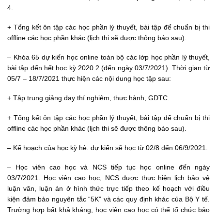
4.
+ Tổng kết ôn tập các học phần lý thuyết, bài tập để chuẩn bị thi
offline các học phần khác (lịch thi sẽ được thông báo sau).
– Khóa 65 dự kiến học online toàn bộ các lớp học phần lý thuyết,
bài tập đến hết học kỳ 2020.2 (đến ngày 03/7/2021). Thời gian từ
05/7 – 18/7/2021 thực hiện các nội dung học tập sau:
+ Tập trung giảng dạy thí nghiệm, thực hành, GDTC.
+ Tổng kết ôn tập các học phần lý thuyết, bài tập để chuẩn bị thi
offline các học phần khác (lịch thi sẽ được thông báo sau).
– Kế hoạch của học kỳ hè: dự kiến sẽ học từ 02/8 đến 06/9/2021.
– Học viên cao học và NCS tiếp tục học online đến ngày
03/7/2021. Học viên cao học, NCS được thực hiện lịch bảo vệ
luận văn, luận án ở hình thức trực tiếp theo kế hoạch với điều
kiện đảm bảo nguyên tắc “5K” và các quy định khác của Bộ Y tế.
Trường hợp bất khả kháng, học viên cao học có thể tổ chức bảo