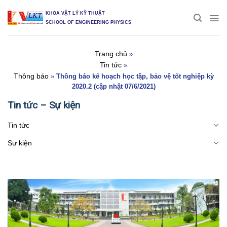
Skip
KHOA VẬT LÝ KỸ THUẬT
to
SCHOOL OF ENGINEERING PHYSICS
content
Trang chủ
»
Tin tức
»
Thông báo
»
Thông báo kế hoạch học tập, bảo vệ tốt nghiệp kỳ
2020.2 (cập nhật 07/6/2021)
Tin tức – Sự kiện
Tin tức
Sự kiện