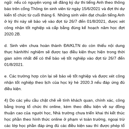
ngữ: nếu có nguyện vọng sẽ đăng ký dự thi tiếng Anh theo thông
báo trên cổng Thông tin sinh viên từ ngày 15/6/2021 và đợt thi dự
kiến tổ chức từ cuối tháng 6. Những sinh viên đạt chuẩn tiếng Anh
ở kỳ thi này sẽ bảo vệ vào đợt từ 26/7 đến 01/8/2021, được xét
công nhận tốt nghiệp và cấp bằng đúng kế hoạch năm học đợt
2020.2B.
d. Sinh viên chưa hoàn thành ĐA/KLTN do còn thiếu nội dung
thực hành/thí nghiệm sẽ được tạo điều kiện thực hiện trong thời
gian sớm nhất để có thể bảo vệ tốt nghiệp vào đợt từ 26/7 đến
01/8/2021.
e. Các trường hợp còn lại sẽ bảo vệ tốt nghiệp và được xét công
nhận tốt nghiệp theo lịch của học kỳ hè 2020.3 nếu đáp ứng đủ
điều kiện.
4) Do các yêu cầu chặt chẽ về tính khách quan, chính xác, công
bằng trong tổ chức thi online, kèm theo điều kiện về sự đồng
thuận cao của người học, Nhà trường chưa triển khai thi kết thúc
học phần theo hình thức online ở phạm vi toàn trường, ngoại trừ
các lớp học phần đáp ứng đủ các điều kiện sau thì được phép tổ