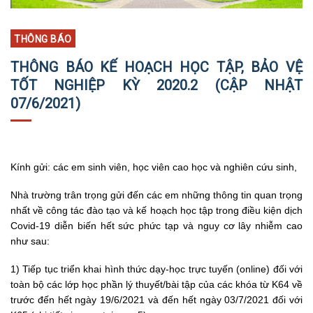
THÔNG BÁO
THÔNG BÁO KẾ HOẠCH HỌC TẬP, BẢO VỆ
TỐT NGHIỆP KỲ 2020.2 (CẬP NHẬT
07/6/2021)
Kính gửi: các em sinh viên, học viên cao học và nghiên cứu sinh,
Nhà trường trân trọng gửi đến các em những thông tin quan trọng
nhất về công tác đào tạo và kế hoạch học tập trong điều kiện dịch
Covid-19 diễn biến hết sức phức tạp và nguy cơ lây nhiễm cao
như sau:
1) Tiếp tục triển khai hình thức dạy-học trực tuyến (online) đối với
toàn bộ các lớp học phần lý thuyết/bài tập của các khóa từ K64 về
trước đến hết ngày 19/6/2021 và đến hết ngày 03/7/2021 đối với