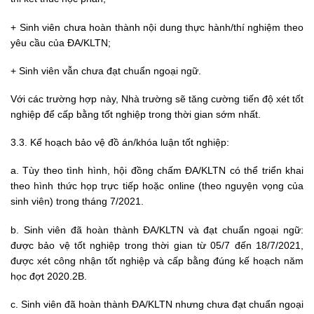
+ Sinh viên chưa hoàn thành nội dung thực hành/thí nghiệm theo
yêu cầu của ĐA/KLTN;
+ Sinh viên vẫn chưa đạt chuẩn ngoại ngữ.
Với các trường hợp này, Nhà trường sẽ tăng cường tiến độ xét tốt
nghiệp để cấp bằng tốt nghiệp trong thời gian sớm nhất.
3.3. Kế hoạch bảo vệ đồ án/khóa luận tốt nghiệp:
a. Tùy theo tình hình, hội đồng chấm ĐA/KLTN có thể triển khai
theo hình thức họp trực tiếp hoặc online (theo nguyện vọng của
sinh viên) trong tháng 7/2021.
b. Sinh viên đã hoàn thành ĐA/KLTN và đạt chuẩn ngoại ngữ:
được bảo vệ tốt nghiệp trong thời gian từ 05/7 đến 18/7/2021,
được xét công nhận tốt nghiệp và cấp bằng đúng kế hoạch năm
học đợt 2020.2B.
c. Sinh viên đã hoàn thành ĐA/KLTN nhưng chưa đạt chuẩn ngoại