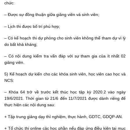
chức:
– Được sự đồng thuận giữa giảng viên và sinh viên;
– Lịch thi được bố trí phù hợp;
– Có kế hoạch thi dự phòng cho sinh viên không thể tham dự vì lý
do bất khả kháng;
– Có nội dung kiểm tra vấn đáp với sự tham gia của ít nhất 02
giảng viên.
5) Kế hoạch dự kiến cho các khóa sinh viên, học viên cao học và
NCS:
– Khóa 64 trở về trước kết thúc học tập kỳ 2020.2 vào ngày
19/6/2021. Thời gian từ 21/6 đến 11/7/2021 được dành riêng để
thực hiện các nội dung sau:
+ Tập trung giảng dạy thí nghiệm, thực hành, GDTC, GDQP-AN.
+ Tổ chức thi online các học phần nếu đáp ứng điều kiện tại mục