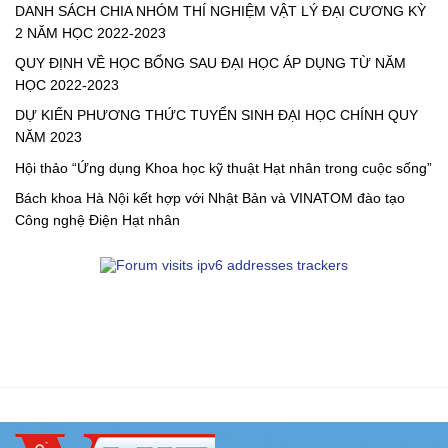
DANH SÁCH CHIA NHÓM THÍ NGHIỆM VẬT LÝ ĐẠI CƯƠNG KỲ
2 NĂM HỌC 2022-2023
QUY ĐỊNH VỀ HỌC BỔNG SAU ĐẠI HỌC ÁP DỤNG TỪ NĂM
HỌC 2022-2023
DỰ KIẾN PHƯƠNG THỨC TUYỂN SINH ĐẠI HỌC CHÍNH QUY
NĂM 2023
Hội thảo “Ứng dụng Khoa học kỹ thuật Hạt nhân trong cuộc sống”
Bách khoa Hà Nội kết hợp với Nhật Bản và VINATOM đào tạo
Công nghệ Điện Hạt nhân