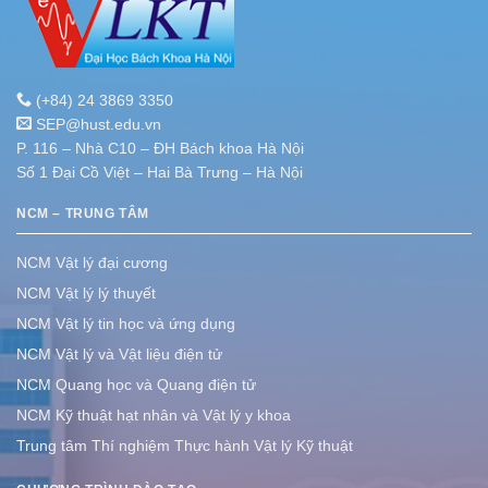
(+84) 24 3869 3350
SEP@hust.edu.vn
P. 116 – Nhà C10 – ĐH Bách khoa Hà Nội
Số 1 Đại Cồ Việt – Hai Bà Trưng – Hà Nội
NCM – TRUNG TÂM
NCM Vật lý đại cương
NCM Vật lý lý thuyết
NCM Vật lý tin học và ứng dụng
NCM Vật lý và Vật liệu điện tử
NCM Quang học và Quang điện tử
NCM Kỹ thuật hạt nhân và Vật lý y khoa
Trung tâm Thí nghiệm Thực hành Vật lý Kỹ thuật