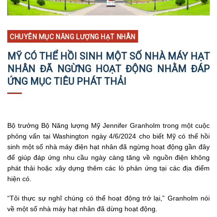
CHUYÊN MỤC NĂNG LƯỢNG HẠT NHÂN
MỸ CÓ THỂ HỒI SINH MỘT SỐ NHÀ MÁY HẠT
NHÂN ĐÃ NGỪNG HOẠT ĐỘNG NHẰM ĐÁP
ỨNG MỤC TIÊU PHÁT THẢI
Bộ trưởng Bộ Năng lượng Mỹ Jennifer Granholm trong một cuộc
phỏng vấn tại Washington ngày 4/6/2024 cho biết Mỹ có thể hồi
sinh một số nhà máy điện hạt nhân đã ngừng hoạt động gần đây
để giúp đáp ứng nhu cầu ngày càng tăng về nguồn điện không
phát thải hoặc xây dựng thêm các lò phản ứng tại các địa điểm
hiện có.
“Tôi thực sự nghĩ chúng có thể hoạt động trở lại,” Granholm nói
về một số nhà máy hạt nhân đã dừng hoạt động.