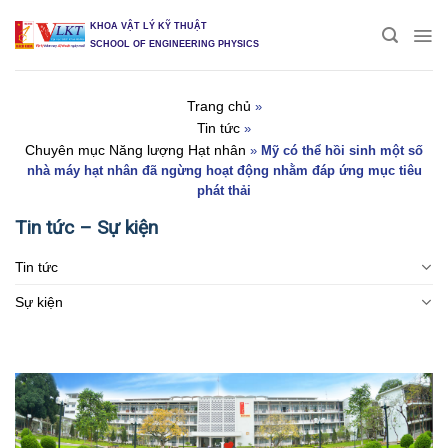
Skip
KHOA VẬT LÝ KỸ THUẬT
to
SCHOOL OF ENGINEERING PHYSICS
content
Trang chủ
»
Tin tức
»
Chuyên mục Năng lượng Hạt nhân
»
Mỹ có thể hồi sinh một số
nhà máy hạt nhân đã ngừng hoạt động nhằm đáp ứng mục tiêu
phát thải
Tin tức – Sự kiện
Tin tức
Sự kiện