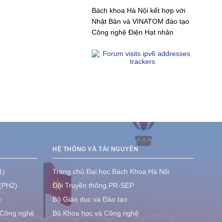
Bách khoa Hà Nội kết hợp với
Nhật Bản và VINATOM đào tạo
Công nghệ Điện Hạt nhân
HỆ THỐNG VÀ TÀI NGUYÊN
1)
Trang chủ Đại học Bách Khoa Hà Nội
 (PH2)
Đội Truyền thông PR-SEP
)
Bộ Giáo dục và Đào tạo
 Công nghệ
Bộ Khoa học và Công nghệ