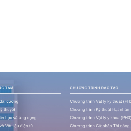
NG TÂM
CHƯƠNG TRÌNH ĐÀO TẠO
 đại cương
Chương trình Vật lý kỹ thuật (PH
lý thuyết
Chương trình Kỹ thuật Hạt nhân
tin học và ứng dụng
Chương trình Vật lý y khoa (PH3
à Vật liệu điện tử
Chương trình Cử nhân Tài năng