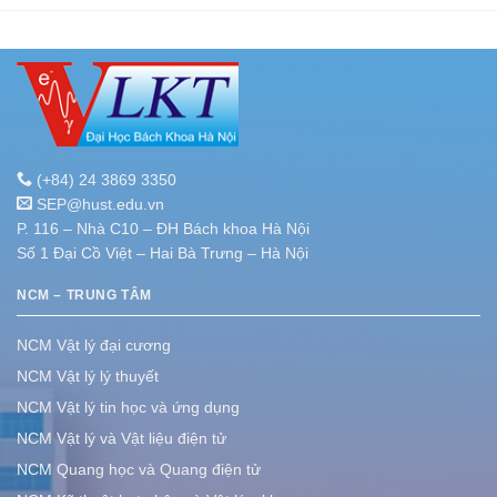
(+84) 24 3869 3350
SEP@hust.edu.vn
P. 116 – Nhà C10 – ĐH Bách khoa Hà Nội
Số 1 Đại Cồ Việt – Hai Bà Trưng – Hà Nội
NCM – TRUNG TÂM
NCM Vật lý đại cương
NCM Vật lý lý thuyết
NCM Vật lý tin học và ứng dụng
NCM Vật lý và Vật liệu điện tử
NCM Quang học và Quang điện tử