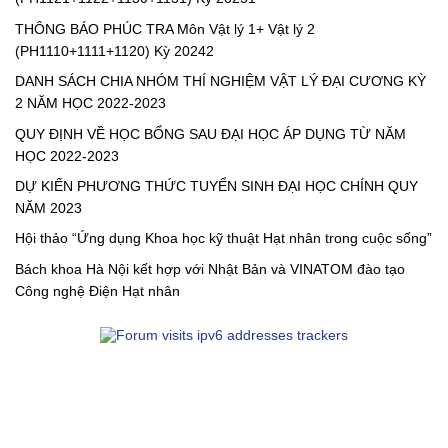
THÔNG BÁO PHÚC TRA Môn Vật lý 1+ Vật lý 2
(PH1110+1111+1120) Kỳ 20242
DANH SÁCH CHIA NHÓM THÍ NGHIỆM VẬT LÝ ĐẠI CƯƠNG KỲ
2 NĂM HỌC 2022-2023
QUY ĐỊNH VỀ HỌC BỔNG SAU ĐẠI HỌC ÁP DỤNG TỪ NĂM
HỌC 2022-2023
DỰ KIẾN PHƯƠNG THỨC TUYỂN SINH ĐẠI HỌC CHÍNH QUY
NĂM 2023
Hội thảo “Ứng dụng Khoa học kỹ thuật Hạt nhân trong cuộc sống”
Bách khoa Hà Nội kết hợp với Nhật Bản và VINATOM đào tạo
Công nghệ Điện Hạt nhân