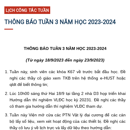
LỊCH CÔNG TÁC TUẦN
THÔNG BÁO TUẦN 3 NĂM HỌC 2023-2024
THÔNG BÁO TUẦN 3 NĂM HỌC 2023-2024
(Từ ngày 18/9/2023 đến ngày 23/9/2023)
Tuần này, sinh viên các khóa K67 về trước bắt đầu học. Đề
nghị các thầy cô giáo xem TKB trên hệ thống e-HUST hoặc
qldt để biết thông tin;
Lúc 10h00 sáng thứ Hai 18/9 tại tầng 2 nhà D3 họp triển khai
Hướng dẫn thí nghiệm VLĐC học kỳ 20231. Đề nghị các thầy
cô tham gia hướng dẫn thí nghiệm VLĐC tham dự.
Tuần này Viện mở cửa các PTN Vật lý đại cương để các cán
bộ lấy số liệu, xem xét hoạt động của các thiết bị. Đề nghị các
thầy cô lưu ý về lịch trực và lấy dữ liệu theo hướng dẫn: