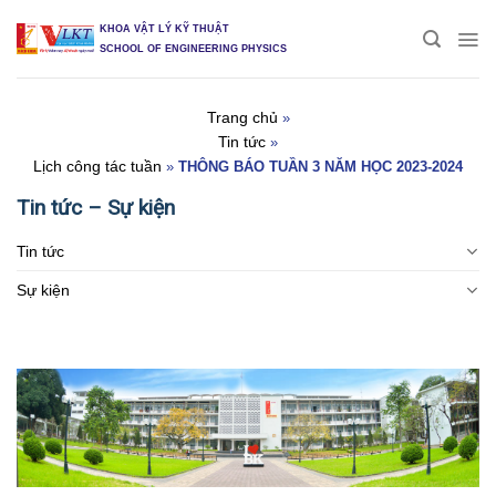
Skip
KHOA VẬT LÝ KỸ THUẬT
to
SCHOOL OF ENGINEERING PHYSICS
content
Trang chủ
»
Tin tức
»
Lịch công tác tuần
»
THÔNG BÁO TUẦN 3 NĂM HỌC 2023-2024
Tin tức – Sự kiện
Tin tức
Sự kiện