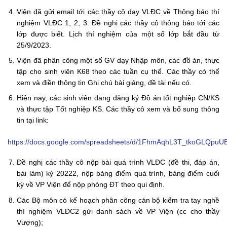
Viện đã gửi email tới các thầy cô dạy VLĐC về Thông báo thí
nghiệm VLĐC 1, 2, 3. Đề nghị các thầy cô thông báo tới các
lớp được biết. Lịch thí nghiệm của một số lớp bắt đầu từ
25/9/2023.
Viện đã phân công một số GV dạy Nhập môn, các đồ án, thực
tập cho sinh viên K68 theo các tuần cụ thể. Các thầy có thể
xem và điền thông tin Ghi chú bài giảng, đề tài nếu có.
Hiện nay, các sinh viên đang đăng ký Đồ án tốt nghiệp CN/KS
và thực tập Tốt nghiệp KS. Các thầy cô xem và bổ sung thông
tin tại link:
https://docs.google.com/spreadsheets/d/1FhmAqhL3T_tkoGLQpu
Đề nghị các thầy cô nộp bài quá trình VLĐC (đề thi, đáp án,
bài làm) kỳ 20222, nộp bảng điểm quá trình, bảng điểm cuối
kỳ về VP Viện để nộp phòng ĐT theo qui định.
Các Bộ môn có kế hoạch phân công cán bộ kiểm tra tay nghề
thí nghiệm VLĐC2 gửi danh sách về VP Viện (cc cho thầy
Vượng);