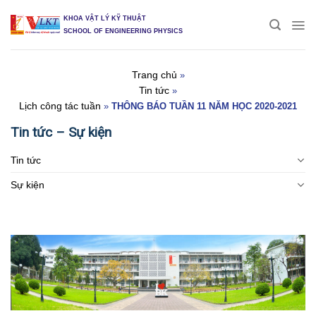
Skip
KHOA VẬT LÝ KỸ THUẬT
to
SCHOOL OF ENGINEERING PHYSICS
content
Trang chủ
»
Tin tức
»
Lịch công tác tuần
»
THÔNG BÁO TUẦN 11 NĂM HỌC 2020-2021
Tin tức – Sự kiện
Tin tức
Sự kiện