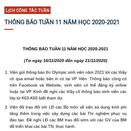
LỊCH CÔNG TÁC TUẦN
THÔNG BÁO TUẦN 11 NĂM HỌC 2020-2021
THÔNG BÁO TUẦN 11 NĂM HỌC 2020-2021
(Từ ngày 16/11/2020 đến ngày 21/11/2020)
Viện gửi thông báo thi Olympic sinh viên năm 2021 tới các thầy
cô qua email hoặc bản in có tại VP Viện. Thông báo cũng có
trên Facebook và Website, sinh viên có thể đăng ký online
hoặc tại VP. Kính đề nghị các thầy cô thông báo sinh viên các
lớp từ K63-K65 biết tham dự.
Viện đã trao đổi với LĐ các Bộ môn về việc sử dụng kinh phí
tăng thêm trong việc xây dựng các bài Thí nghiệm phục vụ
đào tạo. Đề nghị LĐ các BM trao đổi sớm với các GV của BM
để triển khai các bài TN, thực hành.