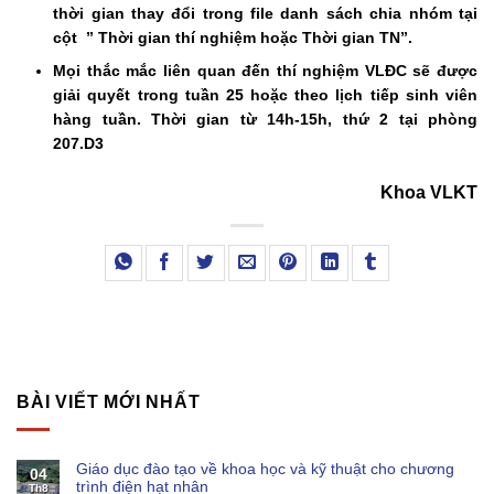
thời gian thay đổi trong file danh sách chia nhóm tại
cột ” Thời gian thí nghiệm hoặc Thời gian TN”.
Mọi thắc mắc liên quan đến thí nghiệm VLĐC sẽ được
giải quyết trong tuần 25 hoặc
theo lịch tiếp sinh viên
hàng tuần. Thời gian từ 14h-15h, thứ 2 tại phòng
207.D3
Khoa VLKT
BÀI VIẾT MỚI NHẤT
Giáo dục đào tạo về khoa học và kỹ thuật cho chương
04
trình điện hạt nhân
Th8