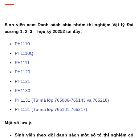
Sinh viên xem Danh sách chia nhóm thí nghiệm Vật lý Đại
cương 1, 2, 3 – học kỳ 20252 tại đây:
PH1110
PH1110Q
PH1111
PH1120
PH1121
PH1130
PH1131 (Từ mã lớp 765086-765143 và 765218)
PH1131 (Từ mã lớp 765181-765217)
Một số lưu ý:
Sinh viên theo dõi danh sách một số tổ thí nghiệm có