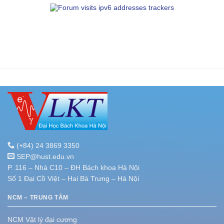
(+84) 24 3869 3350
SEP@hust.edu.vn
P. 116 – Nhà C10 – ĐH Bách khoa Hà Nội
Số 1 Đại Cồ Việt – Hai Bà Trưng – Hà Nội
NCM – TRUNG TÂM
NCM Vật lý đại cương