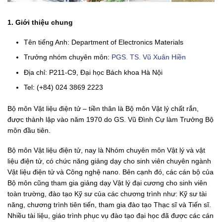
1. Giới thiệu chung
Tên tiếng Anh: Department of Electronics Materials
Trưởng nhóm chuyên môn:
PGS. TS. Vũ Xuân Hiền
Địa chỉ: P211-C9, Đại học Bách khoa Hà Nội
Tel: (+84) 024 3869 2223
Bộ môn Vật liệu điện tử – tiền thân là Bộ môn Vật lý chất rắn,
được thành lập vào năm 1970 do GS. Vũ Đình Cự làm Trưởng Bộ
môn đầu tiên.
Bộ môn Vật liệu điện tử, nay là Nhóm chuyên môn Vật lý và vật
liệu điện tử, có chức năng giảng dạy cho sinh viên chuyên ngành
Vật liệu điện tử và Công nghệ nano. Bên cạnh đó, các cán bộ của
Bộ môn cũng tham gia giảng dạy Vật lý đại cương cho sinh viên
toàn trường, đào tạo Kỹ sư của các chương trình như: Kỹ sư tài
năng, chương trình tiên tiến, tham gia đào tạo Thạc sĩ và Tiến sĩ.
Nhiều tài liệu, giáo trình phục vụ đào tạo đại học đã được các cán