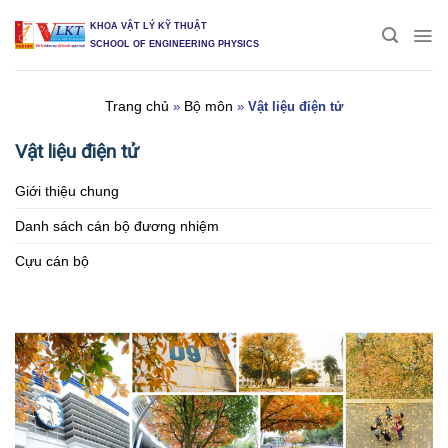
Skip
KHOA VẬT LÝ KỸ THUẬT
to
SCHOOL OF ENGINEERING PHYSICS
content
Trang chủ
Bộ môn
»
»
Vật liệu điện tử
Vật liệu điện tử
Giới thiệu chung
Danh sách cán bộ đương nhiệm
Cựu cán bộ