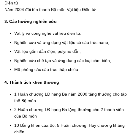
Điện tử
Năm 2004 đổi tên thành Bộ môn Vật liệu Điện tử
3. Các hướng nghiên cứu
Vật lý và công nghệ vật liệu điện tử;
Nghiên cứu và ứng dụng vật liệu có cấu trúc nano;
Vật liệu gốm dẫn điện, polyme dẫn;
Nghiên cứu chế tạo và ứng dụng các loại cảm biến;
Mô phỏng các cấu trúc thấp chiều…
4. Thành tích khen thưởng
1 Huân chư­ơng LĐ hạng Ba năm 2000 tặng thư­ởng cho tập
thể Bộ môn
2 Huân ch­ương LĐ hạng Ba tặng thư­ởng cho 2 thành viên
của Bộ môn
10 Bằng khen của Bộ, 5 Huân chư­ơng, Huy chư­ơng kháng
chiến