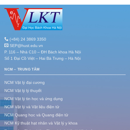
(+84) 24 3869 3350
SEP@hust.edu.vn
P. 116 – Nhà C10 – ĐH Bách khoa Hà Nội
Số 1 Đại Cồ Việt – Hai Bà Trưng – Hà Nội
NCM – TRUNG TÂM
NCM Vật lý đại cương
NCM Vật lý lý thuyết
NCM Vật lý tin học và ứng dụng
NCM Vật lý và Vật liệu điện tử
NCM Quang học và Quang điện tử
NCM Kỹ thuật hạt nhân và Vật lý y khoa