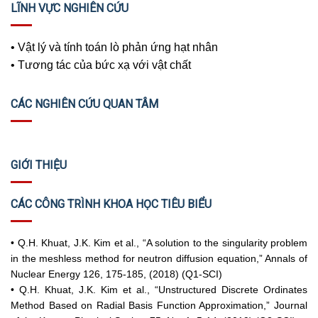
LĨNH VỰC NGHIÊN CỨU
• Vật lý và tính toán lò phản ứng hạt nhân
• Tương tác của bức xạ với vật chất
CÁC NGHIÊN CỨU QUAN TÂM
GIỚI THIỆU
CÁC CÔNG TRÌNH KHOA HỌC TIÊU BIỂU
• Q.H. Khuat, J.K. Kim et al., “A solution to the singularity problem
in the meshless method for neutron diffusion equation,” Annals of
Nuclear Energy 126, 175-185, (2018) (Q1-SCI)
• Q.H. Khuat, J.K. Kim et al., “Unstructured Discrete Ordinates
Method Based on Radial Basis Function Approximation,” Journal