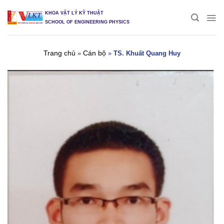
Skip
KHOA VẬT LÝ KỸ THUẬT
to
SCHOOL OF ENGINEERING PHYSICS
content
Trang chủ
Cán bộ
»
»
TS. Khuất Quang Huy