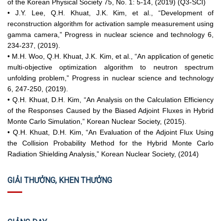
of the Korean Physical Society 75, No. 1: 5-14, (2019) (Q3-SCI)
• J.Y. Lee, Q.H. Khuat, J.K. Kim, et al., “Development of
reconstruction algorithm for activation sample measurement using
gamma camera,” Progress in nuclear science and technology 6,
234-237, (2019).
• M.H. Woo, Q.H. Khuat, J.K. Kim, et al., “An application of genetic
multi-objective optimization algorithm to neutron spectrum
unfolding problem,” Progress in nuclear science and technology
6, 247-250, (2019).
• Q.H. Khuat, D.H. Kim, “An Analysis on the Calculation Efficiency
of the Responses Caused by the Biased Adjoint Fluxes in Hybrid
Monte Carlo Simulation,” Korean Nuclear Society, (2015).
• Q.H. Khuat, D.H. Kim, “An Evaluation of the Adjoint Flux Using
the Collision Probability Method for the Hybrid Monte Carlo
Radiation Shielding Analysis,” Korean Nuclear Society, (2014)
GIẢI THƯỞNG, KHEN THƯỞNG