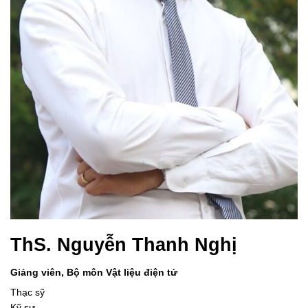
ThS. Nguyễn Thanh Nghị
Giảng viên, Bộ môn Vật liệu điện tử
Thạc sỹ
Kỹ sư