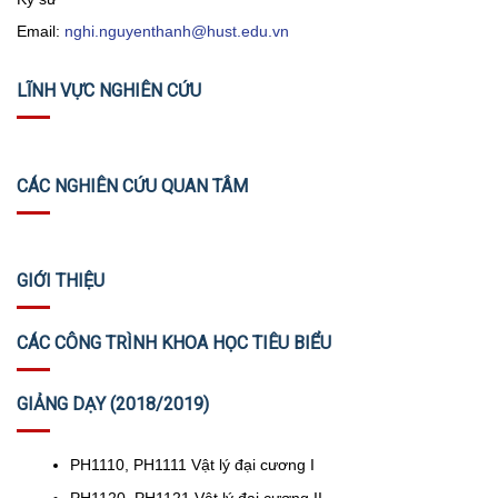
Email:
nghi.nguyenthanh@hust.edu.vn
LĨNH VỰC NGHIÊN CỨU
CÁC NGHIÊN CỨU QUAN TÂM
GIỚI THIỆU
CÁC CÔNG TRÌNH KHOA HỌC TIÊU BIỂU
GIẢNG DẠY (2018/2019)
PH1110, PH1111 Vật lý đại cương I
PH1120, PH1121 Vật lý đại cương II