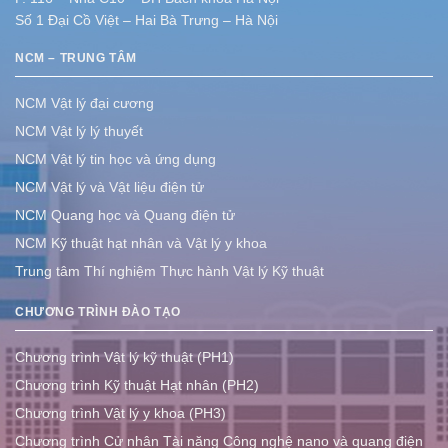
Số 1 Đại Cồ Việt – Hai Bà Trưng – Hà Nội
NCM – TRUNG TÂM
NCM Vật lý đại cương
NCM Vật lý lý thuyết
NCM Vật lý tin học và ứng dụng
NCM Vật lý và Vật liệu điện tử
NCM Quang học và Quang điện tử
NCM Kỹ thuật hạt nhân và Vật lý y khoa
Trung tâm Thí nghiệm Thực hành Vật lý Kỹ thuật
CHƯƠNG TRÌNH ĐÀO TẠO
Chương trình Vật lý kỹ thuật (PH1)
Chương trình Kỹ thuật Hạt nhân (PH2)
Chương trình Vật lý y khoa (PH3)
Chương trình Cử nhân Tài năng Công nghệ nano và quang điện